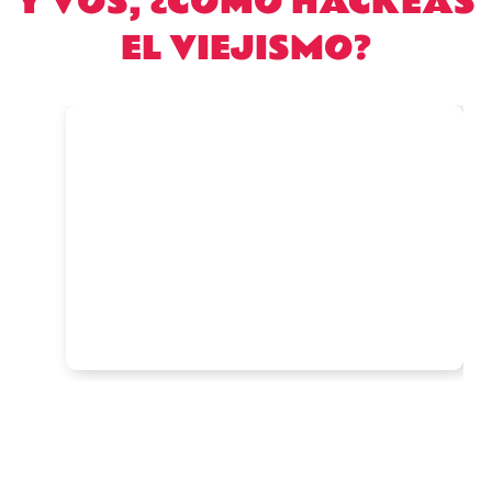
Y VOS, ¿CÓMO HACKEAS
EL VIEJISMO?