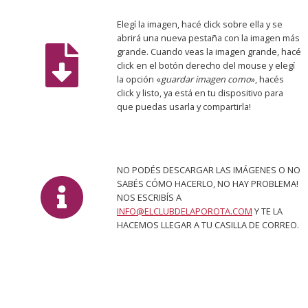
Elegí la imagen, hacé click sobre ella y se
abrirá una nueva pestaña con la imagen más
grande. Cuando veas la imagen grande, hacé
click en el botón derecho del mouse y elegí
la opción «
guardar imagen como
», hacés
click y listo, ya está en tu dispositivo para
que puedas usarla y compartirla!
NO PODÉS DESCARGAR LAS IMÁGENES O NO
SABÉS CÓMO HACERLO, NO HAY PROBLEMA!
NOS ESCRIBÍS A
INFO@ELCLUBDELAPOROTA.COM
Y TE LA
HACEMOS LLEGAR A TU CASILLA DE CORREO.