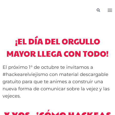
Saltar
al
contenido
¡EL DÍA DEL ORGULLO
MAYOR LLEGA CON TODO!
El próximo 1° de octubre te invitamos a
#hackearelviejismo con material descargable
gratuito para que te animes a construir una
nueva forma de comunicar sobre la vejez y las
vejeces.