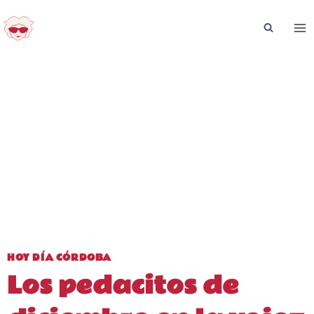
Saltar
al
contenido
HOY DÍA CÓRDOBA
Los pedacitos de