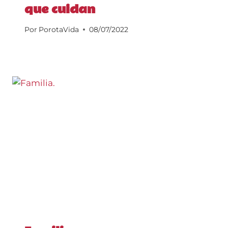
que cuidan
Por
PorotaVida
08/07/2022