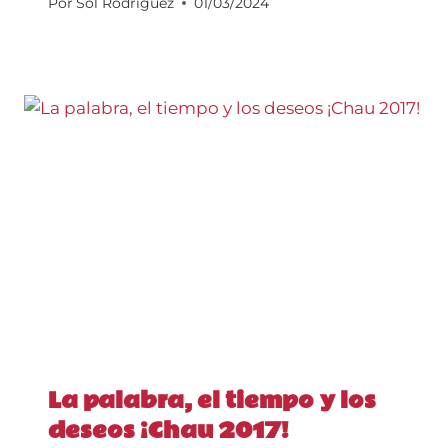
Por
Sol Rodriguez
01/03/2024
La palabra, el tiempo y los
deseos ¡Chau 2017!