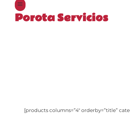
Porota Servicios
[products columns=”4″ orderby=”title” cate