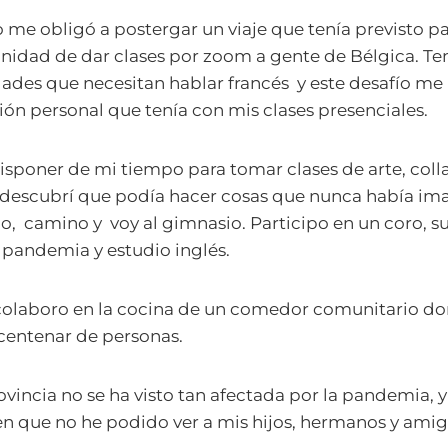
 me obligó a postergar un viaje que tenía previsto pa
unidad de dar clases por zoom a gente de Bélgica. T
dades que necesitan hablar francés y este desafío m
ción personal que tenía con mis clases presenciales.
poner de mi tiempo para tomar clases de arte, colla
Y descubrí que podía hacer cosas que nunca había im
ico, camino y voy al gimnasio. Participo en un coro, 
pandemia y estudio inglés.
 colaboro en la cocina de un comedor comunitario 
 centenar de personas.
ovincia no se ha visto tan afectada por la pandemia, 
n que no he podido ver a mis hijos, hermanos y amig