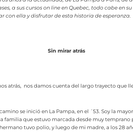
ases, a sus cursos on line en Quebec, todo cabe en su 
ar con ella y disfrutar de esta historia de esperanza.
Sin mirar atrás
mos atrás, nos damos cuenta del largo trayecto que l
 camino se inició en La Pampa, en el ´53. Soy la mayor
a familia que estuvo marcada desde muy temprano p
ermano tuvo polio, y luego de mi madre, a los 28 añ