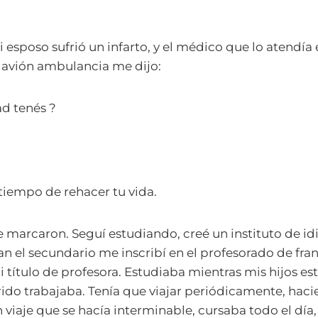
esposo sufrió un infarto, y el médico que lo atendía 
 avión ambulancia me dijo:
ad tenés ?
tiempo de rehacer tu vida.
 marcaron. Seguí estudiando, creé un instituto de i
an el secundario me inscribí en el profesorado de fra
título de profesora. Estudiaba mientras mis hijos es
ido trabajaba. Tenía que viajar periódicamente, hac
un viaje que se hacía interminable, cursaba todo el día