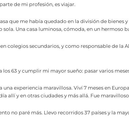
parte de mi profesión, es viajar.
asa que me había quedado en la división de bienes y
o sola. Una casa luminosa, cómoda, en un hermoso ba
 en colegios secundarios, y como responsable de la A
a los 63 y cumplir mi mayor sueño: pasar varios mese
 a una experiencia maravillosa. Viví 7 meses en Europ
ía allí y en otras ciudades y más allá. Fue maravilloso
o no paré más. Llevo recorridos 37 países y la mayo