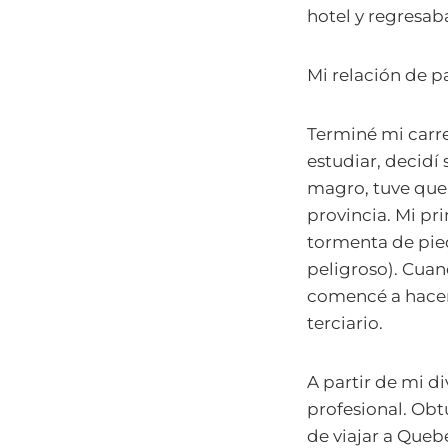
hotel y regresab
Mi relación de p
Terminé mi carre
estudiar, decid
magro, tuve que 
provincia. Mi pri
tormenta de pie
peligroso). Cuand
comencé a hacer 
terciario.
A partir de mi d
profesional. Obt
de viajar a Queb