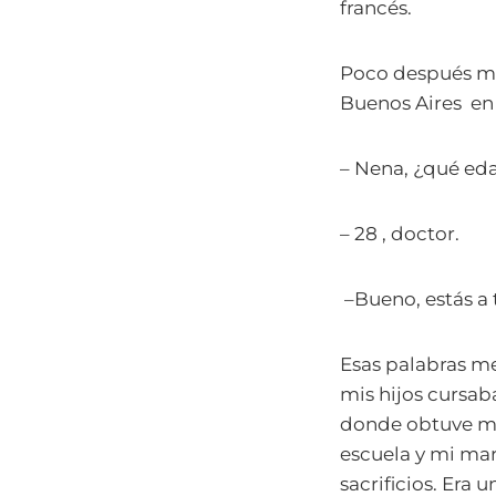
francés.
Poco después mi 
Buenos Aires en
– Nena, ¿qué ed
– 28 , doctor.
–Bueno, estás a 
Esas palabras me
mis hijos cursab
donde obtuve mi 
escuela y mi mar
sacrificios. Era 