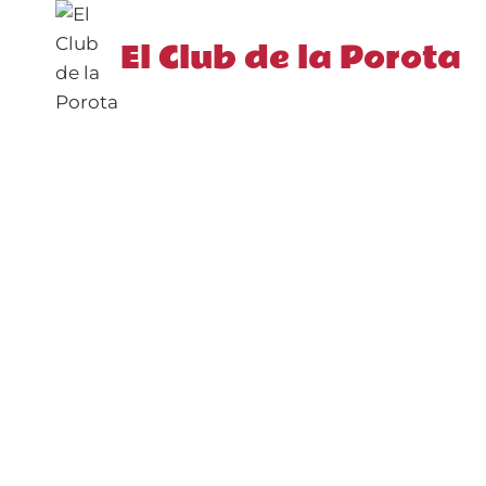
Saltar
al
El Club de la Porota
contenido