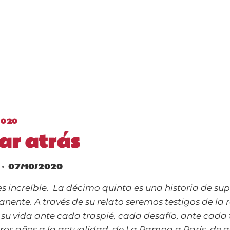
2020
ar atrás
07/10/2020
 es increíble. La décimo quinta es una historia de su
anente. A través de su relato seremos testigos de la
 su vida ante cada traspié, cada desafío, ante cada
ros años a la actualidad, de La Pampa a París, de a