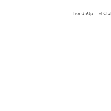
TiendaUp
El Cl