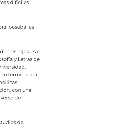
as difíciles
ra, pasaba las
 de mis hijos. Ya
sofía y Letras de
niversidad.
ron terminar mi
ellizas
ción, con una
iverso de
studios de