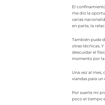
El confinamiento
me dio la oport
varias nacionali
en parte, la rela
También pude dis
otras técnicas. 
descuidar el fís
momento por la 
Una vez al mes,
viandas para un
Por suerte mi pr
poco el tiempo e