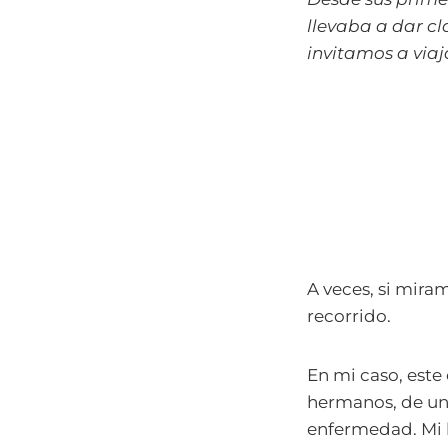
llevaba a dar cl
invitamos a viaj
A veces, si mira
recorrido.
En mi caso, este
hermanos, de un
enfermedad. Mi h