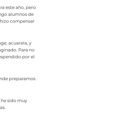
ra este año, pero
engo alumnos de
e hizo compensar
ge, acuarela, y
aginado. Para no
suspendido por el
donde preparamos
y ha sido muy
as.