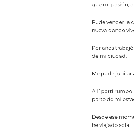
que mi pasión, a
Pude vender la c
nueva donde viv
Por años trabajé
de mi ciudad.
Me pude jubilar 
Allí partí rumbo
parte de mi estad
Desde ese moment
he viajado sola.