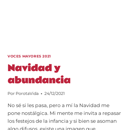
VOCES MAYORES 2021
Navidad y
abundancia
Por
PorotaVida
24/12/2021
No sé si les pasa, pero a mí la Navidad me
pone nostálgica. Mi mente me invita a repasar
los festejos de la infancia y si bien se asoman
algo difusos, existe una imagen que