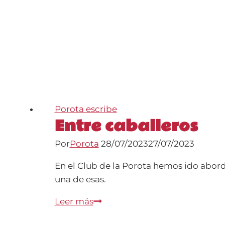
Porota escribe
Entre caballeros
Por
Porota
28/07/2023
27/07/2023
En el Club de la Porota hemos ido aborda
una de esas.
Entre
Leer más
caballeros