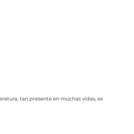
teratura, tan presente en muchas vidas, es