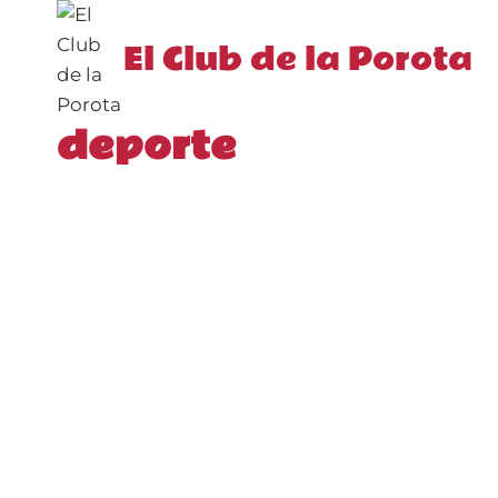
Saltar
al
El Club de la Porota
contenido
deporte