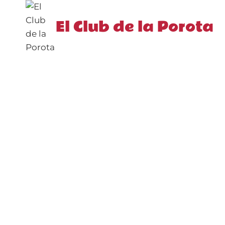
Saltar
al
El Club de la Porota
contenido