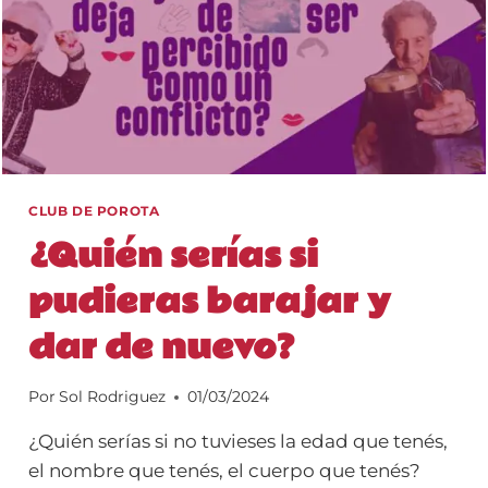
CLUB DE POROTA
¿Quién serías si
pudieras barajar y
dar de nuevo?
Por
Sol Rodriguez
01/03/2024
¿Quién serías si no tuvieses la edad que tenés,
el nombre que tenés, el cuerpo que tenés?