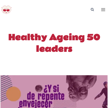
Saltar
al
contenido
Healthy Ageing 50
leaders