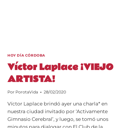
HOY DÍA CÓRDOBA
Víctor Laplace ¡VIEJO
ARTISTA!
Por
PorotaVida
28/02/2020
Víctor Laplace brindó ayer una charla* en
nuestra ciudad invitado por ‘Activamente
Gimnasio Cerebral’, y luego, se tomó unos
minutos para dialogar con El Club de la