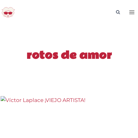
Saltar
al
contenido
rotos de amor