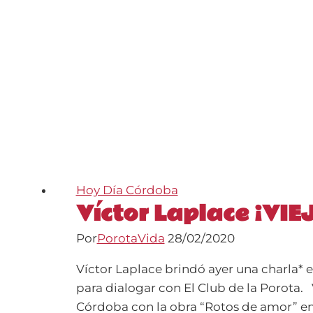
Hoy Día Córdoba
Víctor Laplace ¡VI
Por
PorotaVida
28/02/2020
Víctor Laplace brindó ayer una charla* 
para dialogar con El Club de la Porota. Ví
Córdoba con la obra “Rotos de amor” en