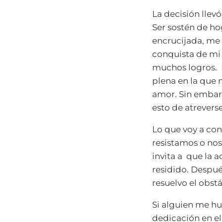
La decisión lle
Ser sostén de ho
encrucijada, me 
conquista de mi
muchos logros. 
plena en la que 
amor. Sin embarg
esto de atrever
Lo que voy a con
resistamos o n
invita a que la 
residido. Despué
resuelvo el obst
Si alguien me hu
dedicación en el