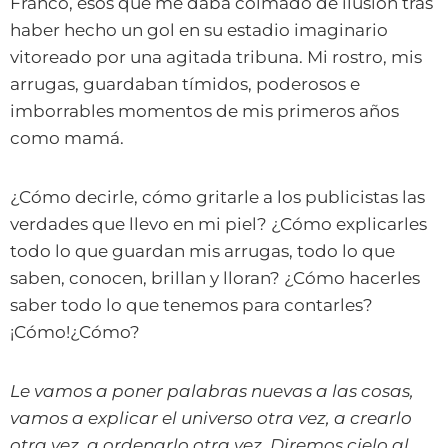
Franco, esos que me daba colmado de ilusión tras
haber hecho un gol en su estadio imaginario
vitoreado por una agitada tribuna. Mi rostro, mis
arrugas, guardaban tímidos, poderosos e
imborrables momentos de mis primeros años
como mamá.
¿Cómo decirle, cómo gritarle a los publicistas las
verdades que llevo en mi piel? ¿Cómo explicarles
todo lo que guardan mis arrugas, todo lo que
saben, conocen, brillan y lloran? ¿Cómo hacerles
saber todo lo que tenemos para contarles?
¡Cómo!¿Cómo?
Le vamos a poner palabras nuevas a las cosas,
vamos a explicar el universo otra vez, a crearlo
otra vez, a ordenarlo otra vez. Diremos cielo al