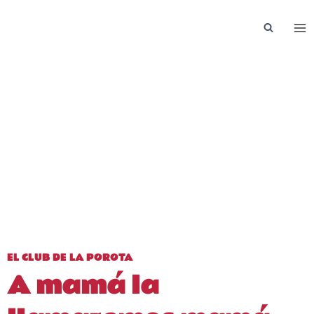
Saltar
al
contenido
EL CLUB DE LA POROTA
A mamá la