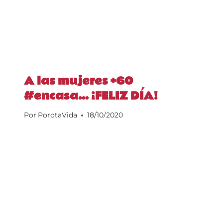
A las mujeres +60
#encasa… ¡FELIZ DÍA!
Por
PorotaVida
18/10/2020