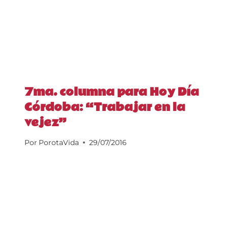
7ma. columna para Hoy Día
Córdoba: “Trabajar en la
vejez”
Por
PorotaVida
29/07/2016