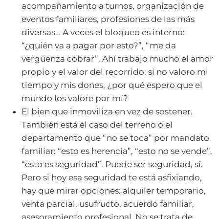
acompañamiento a turnos, organización de
eventos familiares, profesiones de las más
diversas… A veces el bloqueo es interno:
“¿quién va a pagar por esto?”, “me da
vergüenza cobrar”. Ahí trabajo mucho el amor
propio y el valor del recorrido: si no valoro mi
tiempo y mis dones, ¿por qué espero que el
mundo los valore por mí?
El bien que inmoviliza en vez de sostener.
También está el caso del terreno o el
departamento que “no se toca” por mandato
familiar: “esto es herencia”, “esto no se vende”,
“esto es seguridad”. Puede ser seguridad, sí.
Pero si hoy esa seguridad te está asfixiando,
hay que mirar opciones: alquiler temporario,
venta parcial, usufructo, acuerdo familiar,
asesoramiento profesional. No se trata de