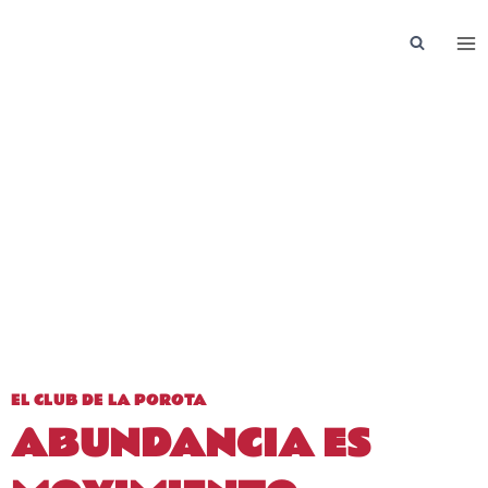
Saltar
al
contenido
EL CLUB DE LA POROTA
ABUNDANCIA ES