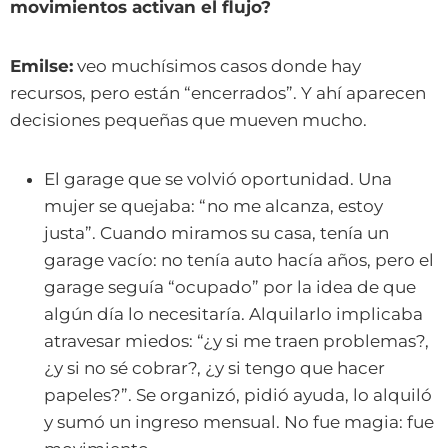
movimientos activan el flujo?
Emilse:
veo muchísimos casos donde hay
recursos, pero están “encerrados”. Y ahí aparecen
decisiones pequeñas que mueven mucho.
El garage que se volvió oportunidad. Una
mujer se quejaba: “no me alcanza, estoy
justa”. Cuando miramos su casa, tenía un
garage vacío: no tenía auto hacía años, pero el
garage seguía “ocupado” por la idea de que
algún día lo necesitaría. Alquilarlo implicaba
atravesar miedos: “¿y si me traen problemas?,
¿y si no sé cobrar?, ¿y si tengo que hacer
papeles?”. Se organizó, pidió ayuda, lo alquiló
y sumó un ingreso mensual. No fue magia: fue