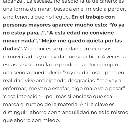
alcanza”. La escasez no es solo falta de dinero: es
una forma de mirar, basada en el miedo a perder,
a no tener, a que no llegue
. En el trabajo con
personas mayores aparece mucho esto: “Yo ya
no estoy para…”, “A esta edad no conviene
mover nada”, “Mejor me quedo quieta por las
dudas”.
Y entonces se quedan con recursos
inmovilizados y una vida que se achica. A veces la
escasez se camufla de prudencia. Por ejemplo:
una señora puede decir “soy cuidadosa”, pero en
realidad vive anticipando desgracias: “me voy a
enfermar, me van a estafar, algo malo va a pasar”.
Y esa intención—por más silenciosa que sea—
marca el rumbo de la materia. Ahí la clave es
distinguir: ahorro con tranquilidad no es lo mismo
que ahorro con miedo.