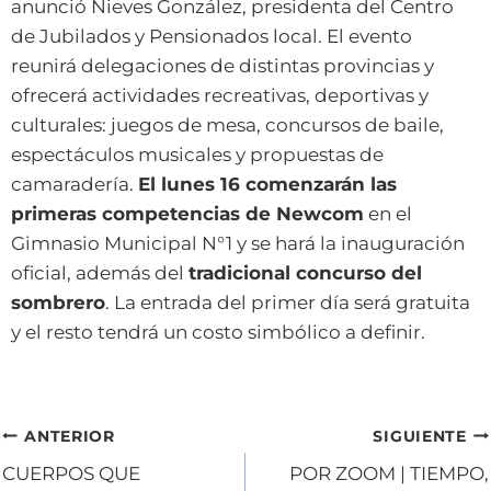
anunció Nieves González, presidenta del Centro
de Jubilados y Pensionados local. El evento
reunirá delegaciones de distintas provincias y
ofrecerá actividades recreativas, deportivas y
culturales: juegos de mesa, concursos de baile,
espectáculos musicales y propuestas de
camaradería.
El lunes 16 comenzarán las
primeras competencias de Newcom
en el
Gimnasio Municipal N°1 y se hará la inauguración
oficial, además del
tradicional concurso del
sombrero
. La entrada del primer día será gratuita
y el resto tendrá un costo simbólico a definir.
Navegación
ANTERIOR
SIGUIENTE
CUERPOS QUE
POR ZOOM | TIEMPO,
de