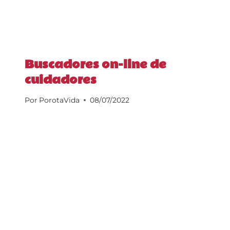
Buscadores on-line de
cuidadores
Por
PorotaVida
08/07/2022