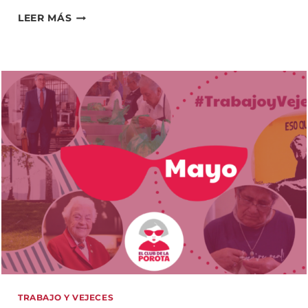
PROYECTOS
LEER MÁS
Y
VEJECES.
LA
IMPORTANCIA
DE
PREPARARNOS
TRABAJO Y VEJECES