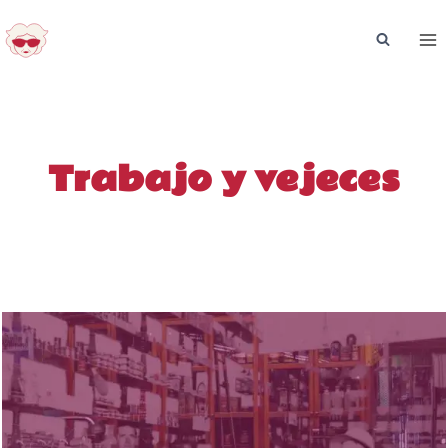
Saltar
al
contenido
Trabajo y vejeces