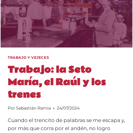
TRABAJO Y VEJECES
Trabajo: la Seto
María, el Raúl y los
trenes
Por
Sebastián Ramia
24/07/2024
Cuando el trencito de palabras se me escapa y,
por más que corra por el andén, no logro