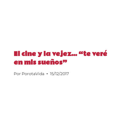
El cine y la vejez… “te veré
en mis sueños”
Por
PorotaVida
15/12/2017