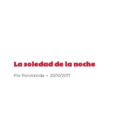
La soledad de la noche
Por
PorotaVida
20/10/2017