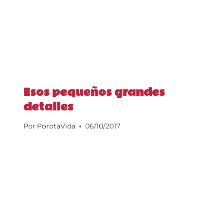
Esos pequeños grandes
detalles
Por
PorotaVida
06/10/2017