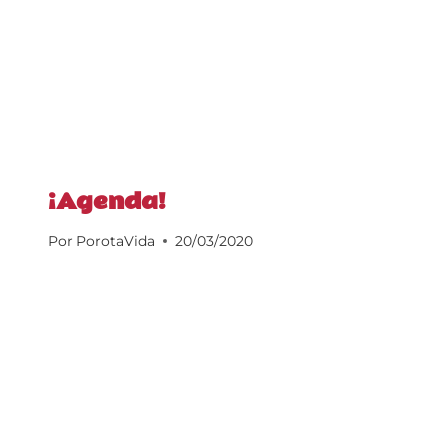
¡Agenda!
Por
PorotaVida
20/03/2020