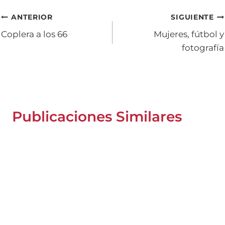
Navegación
ANTERIOR
SIGUIENTE
Coplera a los 66
Mujeres, fútbol y
de
fotografía
entradas
Publicaciones Similares