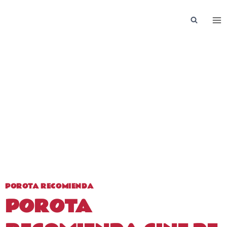
Saltar
al
contenido
POROTA RECOMIENDA
POROTA