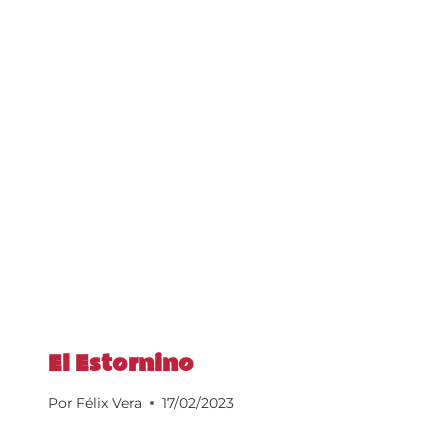
El Estornino
Por
Félix Vera
17/02/2023