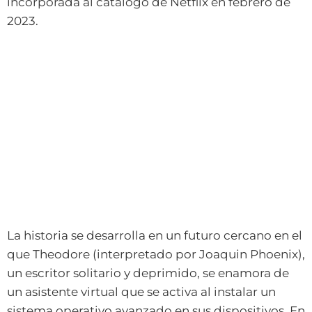
incorporada al catálogo de Netflix en febrero de
2023.
La historia se desarrolla en un futuro cercano en el
que Theodore (interpretado por Joaquin Phoenix),
un escritor solitario y deprimido, se enamora de
un asistente virtual que se activa al instalar un
sistema operativo avanzado en sus dispositivos. En