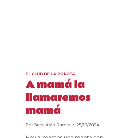
EL CLUB DE LA POROTA
A mamá la
llamaremos
mamá
Por
Sebastián Ramia
25/10/2024
Hoy armamos una manta con