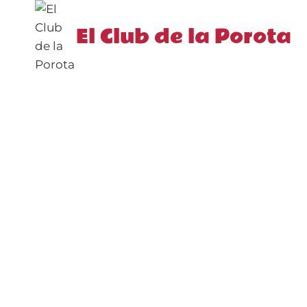
Saltar
al
El Club de la Porota
contenido