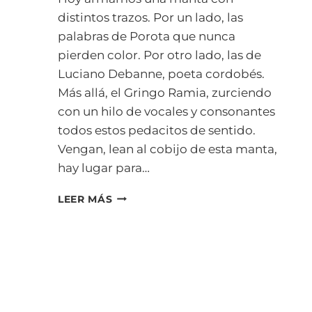
distintos trazos. Por un lado, las
palabras de Porota que nunca
pierden color. Por otro lado, las de
Luciano Debanne, poeta cordobés.
Más allá, el Gringo Ramia, zurciendo
con un hilo de vocales y consonantes
todos estos pedacitos de sentido.
Vengan, lean al cobijo de esta manta,
hay lugar para…
A
LEER MÁS
MAMÁ
LA
LLAMAREMOS
MAMÁ