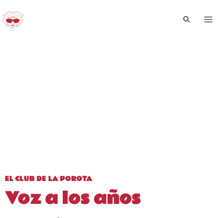
Saltar
al
contenido
EL CLUB DE LA POROTA
Voz a los años