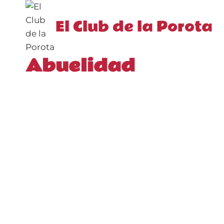
Saltar
al
El Club de la Porota
contenido
Abuelidad