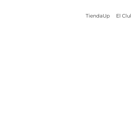
TiendaUp
El Cl