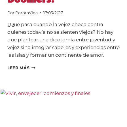
Por
PorotaVida
17/03/2017
¿Qué pasa cuando la vejez choca contra
quienes todavía no se sienten viejos? No hay
que plantear una dicotomía entre juventud y
vejez sino integrar saberes y experiencias entre
las islas y formar un continente de amor.
¿MILLENNIALS
LEER MÁS
VS.
BABY
BOOMERS?