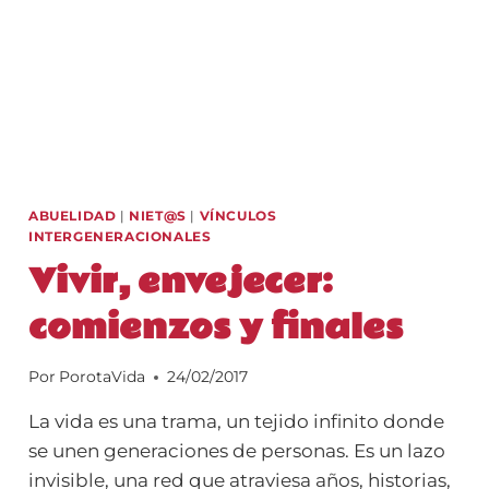
ABUELIDAD
|
NIET@S
|
VÍNCULOS
INTERGENERACIONALES
Vivir, envejecer:
comienzos y finales
Por
PorotaVida
24/02/2017
La vida es una trama, un tejido infinito donde
se unen generaciones de personas. Es un lazo
invisible, una red que atraviesa años, historias,