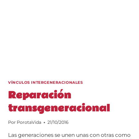
A
SUS
NIET@S?
VÍNCULOS INTERGENERACIONALES
Reparación
transgeneracional
Por
PorotaVida
21/10/2016
Las generaciones se unen unas con otras como