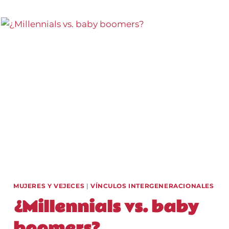
RELATOS
DE
JÓVENES
AGENTES
DE
CAMBIO
MUJERES Y VEJECES
|
VÍNCULOS INTERGENERACIONALES
¿Millennials vs. baby
boomers?