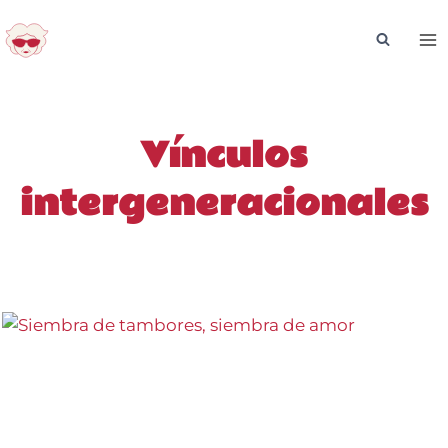
Saltar
al
contenido
Vínculos
intergeneracionales