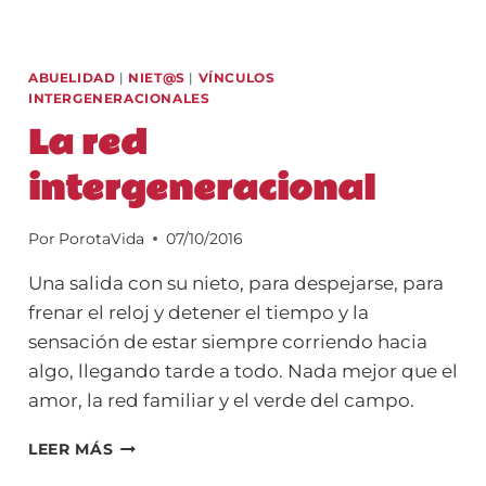
ABUELIDAD
|
NIET@S
|
VÍNCULOS
INTERGENERACIONALES
La red
intergeneracional
Por
PorotaVida
07/10/2016
Una salida con su nieto, para despejarse, para
frenar el reloj y detener el tiempo y la
sensación de estar siempre corriendo hacia
algo, llegando tarde a todo. Nada mejor que el
amor, la red familiar y el verde del campo.
LA
LEER MÁS
RED