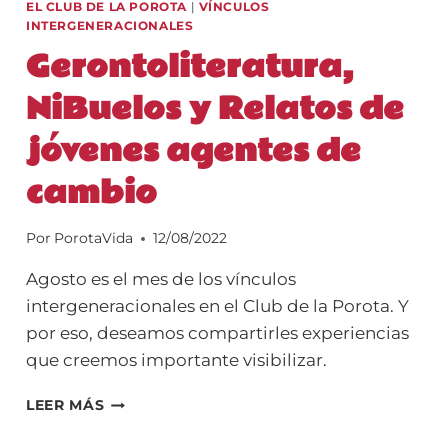
EL CLUB DE LA POROTA
|
VÍNCULOS
INTERGENERACIONALES
Gerontoliteratura,
NiBuelos y Relatos de
jóvenes agentes de
cambio
Por
PorotaVida
12/08/2022
Agosto es el mes de los vínculos
intergeneracionales en el Club de la Porota. Y
por eso, deseamos compartirles experiencias
que creemos importante visibilizar.
GERONTOLITERATURA,
LEER MÁS
NIBUELOS
Y