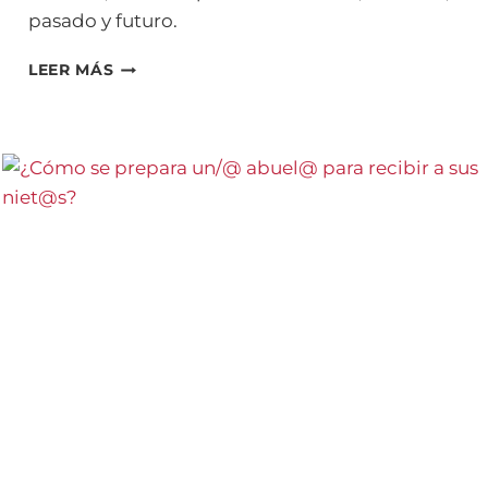
pasado y futuro.
VIVIR,
LEER MÁS
ENVEJECER:
COMIENZOS
Y
FINALES