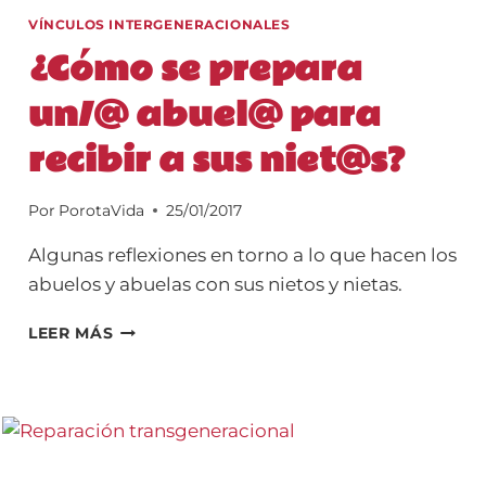
VÍNCULOS INTERGENERACIONALES
¿Cómo se prepara
un/@ abuel@ para
recibir a sus niet@s?
Por
PorotaVida
25/01/2017
Algunas reflexiones en torno a lo que hacen los
abuelos y abuelas con sus nietos y nietas.
¿CÓMO
LEER MÁS
SE
PREPARA
UN/@
ABUEL@
PARA
RECIBIR