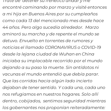
Traté de detener su frenético andar y me
encontré caminando por marzo y visité entonces
a mi hija en Buenos Aires por su cumpleaños
como cada 13 del mencionado mes desde hace
44 años. Pero algo sucedía alrededor. Marzo
aminoró su marcha y de repente el mundo se
detuvo. Envuelto en torrentes de rumores y
noticias el llamado CORONAVIRUS o COVID-19
desde la lejana ciudad de Wuhan en China
iniciaba su implacable recorrido por el mundo
dejando a su paso la muerte. Sin antídotos ni
vacunas el mundo entendió que debía parar.
Que las corridas hacia algún lado incierto
dejaban de tener sentido. Y cada una, cada uno
nos refugiamos en nuestros hogares. Solo allí
dentro, cobijados, sentimos seguridad mientras
los gobernantes nos proponían reiteradamente: