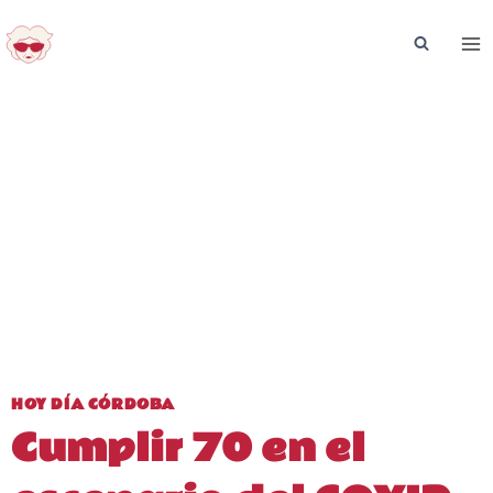
Saltar
al
contenido
HOY DÍA CÓRDOBA
Cumplir 70 en el