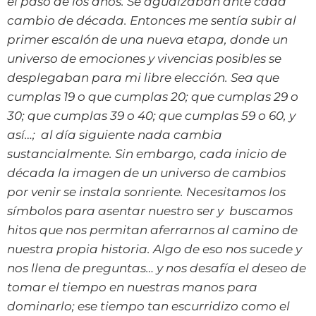
el paso de los años. Se agudizaban ante cada
cambio de década. Entonces me sentía subir al
primer escalón de una nueva etapa, donde un
universo de emociones y vivencias posibles se
desplegaban para mi libre elección. Sea que
cumplas 19 o que cumplas 20; que cumplas 29 o
30; que cumplas 39 o 40; que cumplas 59 o 60, y
así…; al día siguiente nada cambia
sustancialmente. Sin embargo, cada inicio de
década la imagen de un universo de cambios
por venir se instala sonriente. Necesitamos los
símbolos para asentar nuestro ser y buscamos
hitos que nos permitan aferrarnos al camino de
nuestra propia historia. Algo de eso nos sucede y
nos llena de preguntas… y nos desafía el deseo de
tomar el tiempo en nuestras manos para
dominarlo; ese tiempo tan escurridizo como el