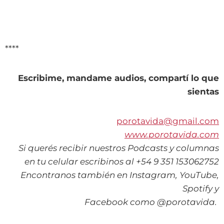
****
Escribime, mandame audios, compartí lo que
sientas
porotavida@gmail.com
www.porotavida.com
Si querés recibir nuestros Podcasts y columnas
en tu celular escribinos al +54 9 351 153062752
Encontranos también en Instagram, YouTube,
Spotify y
Facebook como @porotavida.