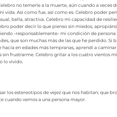
elebro no temerle a la muerte, aún cuando a veces du
 mi vida. Así como fue, así como es. Celebro poder p
ual, bella, atractiva. Celebro mi capacidad de resilie
ebro poder decir lo que pienso sin miedos, apropián
miendo -responsablemente- mi condición de persona 
des, que son muchas más de las que he perdido. Si bi
e hacía en edades más tempranas, aprendí a caminar 
sin frustrarme. Celebro gritar a los cuatro vientos mi 
o lo vivido.
nsar los estereotipos de vejez que nos habitan; que br
e cuando vemos a una persona mayor.