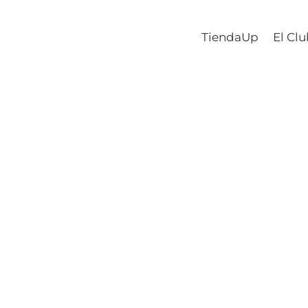
TiendaUp
El Cl