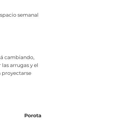
 espacio semanal
stá cambiando,
las arrugas y el
 proyectarse
Porota