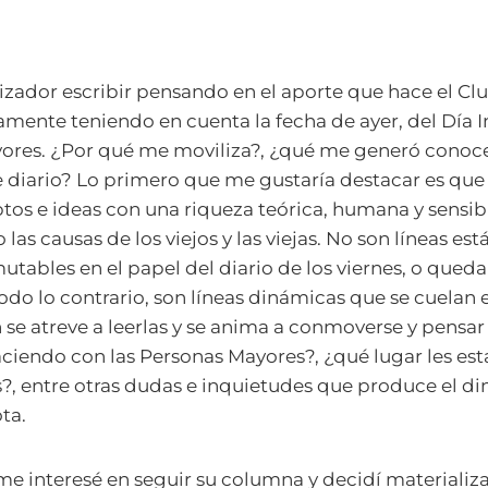
izador escribir pensando en el aporte que hace el Cl
tamente teniendo en cuenta la fecha de ayer, del Día 
ores. ¿Por qué me moviliza?, ¿qué me generó conocer
te diario? Lo primero que me gustaría destacar es que 
tos e ideas con una riqueza teórica, humana y sensib
s causas de los viejos y las viejas. No son líneas est
ables en el papel del diario de los viernes, o queda
Todo lo contrario, son líneas dinámicas que se cuelan 
 se atreve a leerlas y se anima a conmoverse y pensar 
ciendo con las Personas Mayores?, ¿qué lugar les es
?, entre otras dudas e inquietudes que produce el d
ota.
 interesé en seguir su columna y decidí materializa