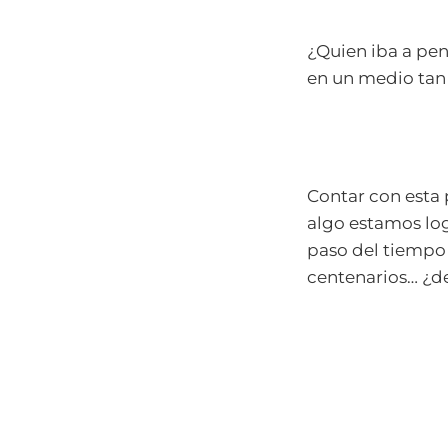
¿Quien iba a pen
en un medio tan
Contar con esta 
algo estamos log
paso del tiempo
centenarios… ¿d