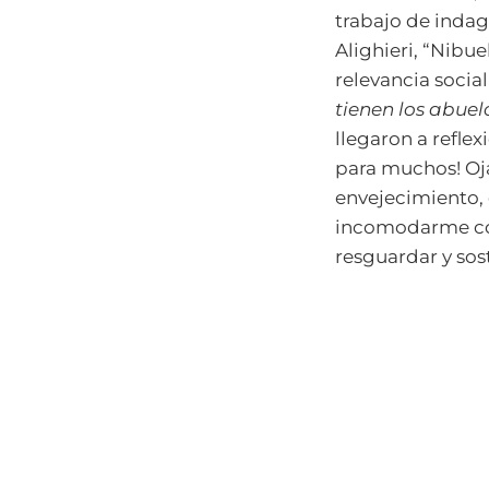
trabajo de indag
Alighieri, “Nibu
relevancia socia
tienen los abuel
llegaron a refle
para muchos! Oj
envejecimiento, 
incomodarme con 
resguardar y sos