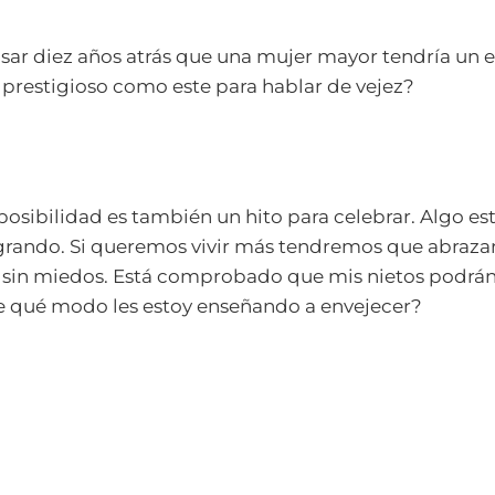
sar diez años atrás que una mujer mayor tendría un
 prestigioso como este para hablar de vejez?
posibilidad es también un hito para celebrar. Algo e
rando. Si queremos vivir más tendremos que abrazar 
 sin miedos. Está comprobado que mis nietos podrán
e qué modo les estoy enseñando a envejecer?