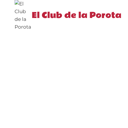
Saltar
al
El Club de la Porota
contenido