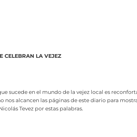
E CELEBRAN LA VEJEZ
 que sucede en el mundo de la vejez local es reconfort
no nos alcancen las páginas de este diario para mostra
icolás Tevez por estas palabras.