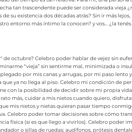
fecha tan trascendente puede ser considerada vieja ¿
de su existencia dos décadas atrás? Sin ir más lejos,
stro entorno más íntimo la conocen? y vos… ¿la tené
1° de octubre? Celebro poder hablar de vejez sin euf
inarme “vieja” sin sentirme mal, minimizada o insul
legado por mis canas y arrugas, por mi paso lento y
que ya no llega al piso. Celebro mi condición de pe
e con la posibilidad de decidir sobre mi propia vid
 rato más, cuidar a mis nietos cuando quiero, disfruta
que mis nietos y nietas quieran pasar tiempo conmig
a. Celebro poder tomar decisiones sobre cómo trans
a física (si es que llego a vivirlos). Celebro poder 
ndador o sillas de ruedas; audífonos, prótesis dental