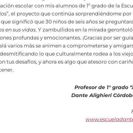
ación escolar con mis alumnos de 1º grado de la Esc
elos”, el proyecto que continúa sorprendiéndome por 
l que significó que 30 niños de seis años se pregunta
os en sus vidas
. Y zambullidos en la mirada gerontoló
xiones profundas y emocionantes. ¡Gracias por ser guía
alá varios más se animen a comprometerse y amigars
desmitificando lo que culturalmente rodea a los viejo
tus desafíos, y ahora es algo que atesoro con cariñ
tener.
Profesor de 1° grado “
Dante Alighieri Córdob
www.escueladant