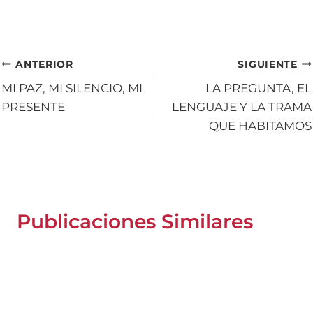
Navegación
ANTERIOR
SIGUIENTE
MI PAZ, MI SILENCIO, MI
LA PREGUNTA, EL
de
PRESENTE
LENGUAJE Y LA TRAMA
entradas
QUE HABITAMOS
Publicaciones Similares