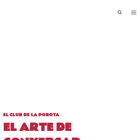
Saltar
al
contenido
EL CLUB DE LA POROTA
EL ARTE DE