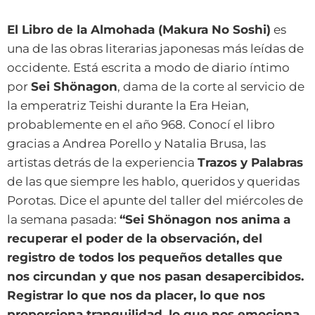
El Libro de la Almohada (Makura No Soshi)
es
una de las obras literarias japonesas más leídas de
occidente. Está escrita a modo de diario íntimo
por
Sei Shönagon
, dama de la corte al servicio de
la emperatriz Teishi durante la Era Heian,
probablemente en el año 968. Conocí el libro
gracias a Andrea Porello y Natalia Brusa, las
artistas detrás de la experiencia
Trazos y Palabras
de las que siempre les hablo, queridos y queridas
Porotas. Dice el apunte del taller del miércoles de
la semana pasada:
“Sei Shönagon nos anima a
recuperar el poder de la observación, del
registro de todos los pequeños detalles que
nos circundan y que nos pasan desapercibidos.
Registrar lo que nos da placer, lo que nos
proporciona tranquilidad, lo que nos emociona,