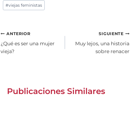
#
viejas feministas
Navegación
ANTERIOR
SIGUIENTE
¿Qué es ser una mujer
Muy lejos, una historia
de
vieja?
sobre renacer
entradas
Publicaciones Similares