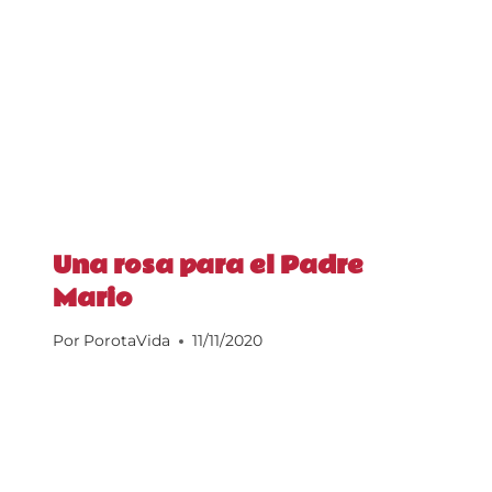
Una rosa para el Padre
Mario
Por
PorotaVida
11/11/2020