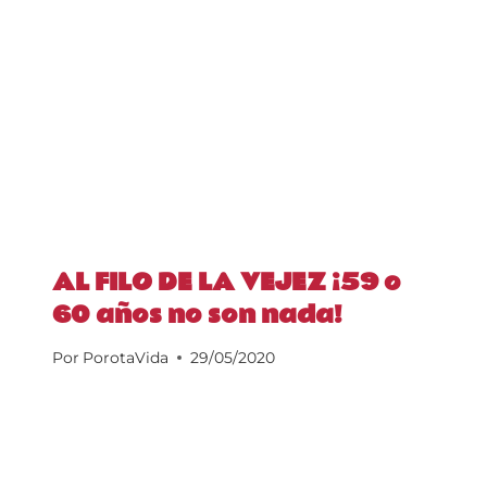
AL FILO DE LA VEJEZ ¡59 o
60 años no son nada!
Por
PorotaVida
29/05/2020