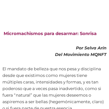
Micromachismos para desarmar: Sonrisa
Por Selva Arín
Del Movimiento MQNFT
El mandato de belleza que nos pesa y disciplina
desde que existimos como mujeres tiene
múltiples caras, intensidades y formas, y es tan
poderoso que a veces pasa inadvertido, como si
fuera “natural” que las mujeres deseemos o
aspiremos a ser bellas (hegemónicamente, claro)
o si fuera parte de nuestra esencia.