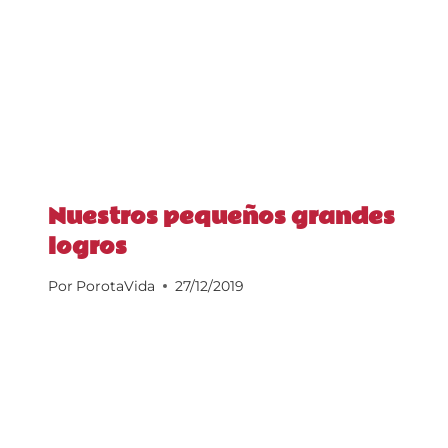
Nuestros pequeños grandes
logros
Por
PorotaVida
27/12/2019