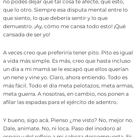
no podés dejar que tal cosa te afecte, que esto,
que lo otro. Siempre esa disputa mental entre lo
que siento, lo que debería sentir y lo que
demuestro. ¡Ay, cómo me cansa todo esto! ¡Qué
cansada de ser yo!
A veces creo que preferiría tener pito. Pito es igual
a vida más simple. Es más, creo que hasta incluso
un día a mi mamá se le escapó que ellos querían
un nene y vine yo. Claro, ahora entiendo. Todo es
más fácil. Todo el día meta pelotazos, meta armas,
meta guerra. A nosotras, en cambio, nos ponen a
afilar las espadas para el ejército de adentro.
Y bueno, sigo acá. Pienso ¿me visto? No, mejor no.
Dale, animate. No, ni loca. Paso del inodoro al
espejo y del reflejo a mi cabeza descompuesta. Es