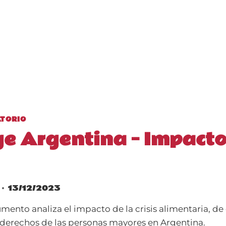
ATORIO
e Argentina – Impacto
13/12/2023
mento analiza el impacto de la crisis alimentaria, d
s derechos de las personas mayores en Argentina.