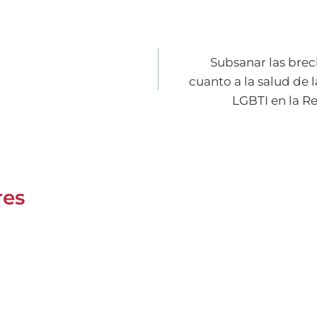
Subsanar las brec
cuanto a la salud de
LGBTI en la R
res