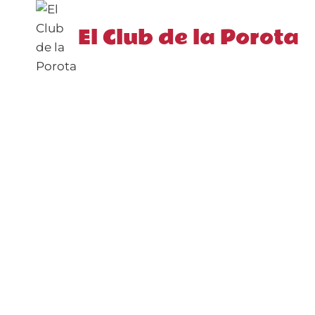
Saltar
al
El Club de la Porota
contenido