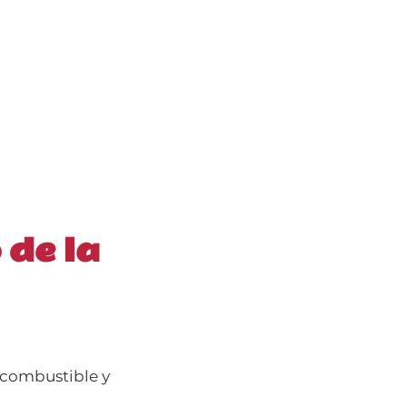
 de la
e combustible y