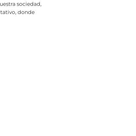
uestra sociedad,
itativo, donde