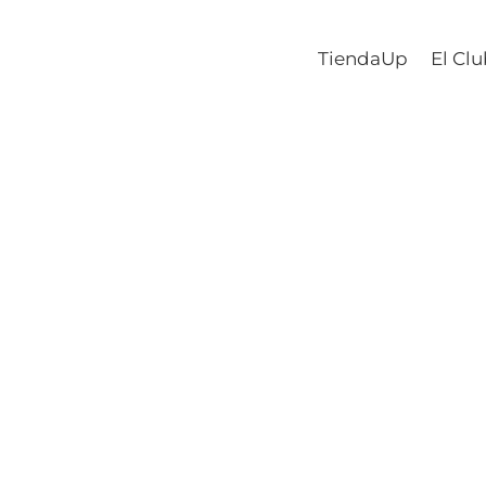
TiendaUp
El Cl