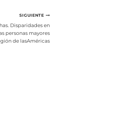
SIGUIENTE
has. Disparidades en
 las personas mayores
egión de lasAméricas