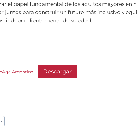
rar el papel fundamental de los adultos mayores en n
 juntos para construir un futuro más inclusivo y equ
ás, independientemente de su edad.
Descargar
lpAge Argentina
s