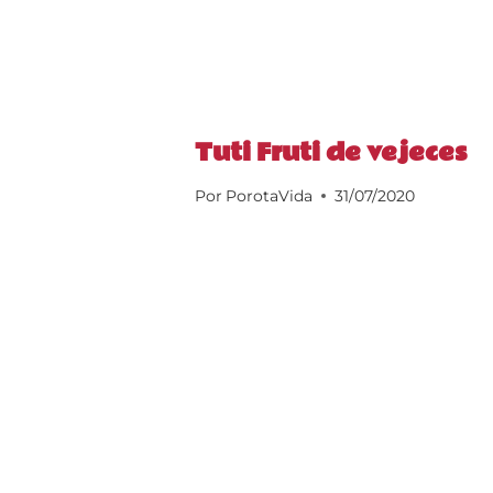
Tuti Fruti de vejeces
Por
PorotaVida
31/07/2020