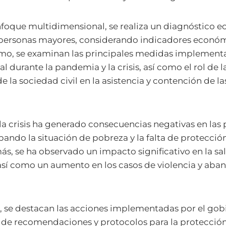
nfoque multidimensional, se realiza un diagnóstico 
s personas mayores, considerando indicadores económi
smo, se examinan las principales medidas implementa
 durante la pandemia y la crisis, así como el rol de l
e la sociedad civil en la asistencia y contención de l
la crisis ha generado consecuencias negativas en las
ando la situación de pobreza y la falta de protección
, se ha observado un impacto significativo en la sa
así como un aumento en los casos de violencia y aba
, se destacan las acciones implementadas por el gob
 de recomendaciones y protocolos para la protección