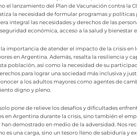
o el lanzamiento del Plan de Vacunación contra la C
tiza la necesidad de formular programas y políticas
a integral las necesidades y derechos de las perso
seguridad económica, acceso a la salud y bienestar 
a la importancia de atender el impacto de la crisis en
ores en Argentina. Además, resalta la resiliencia y c
ta población, así como la necesidad de su participaci
erechos para lograr una sociedad más inclusiva y just
onocer a los adultos mayores como agentes de cam
iento digno y pleno.
olo pone de relieve los desafíos y dificultades enfren
 en Argentina durante la crisis, sino también el em
ue han demostrado en medio de la adversidad. Nos re
o es una carga, sino un tesoro lleno de sabiduría y ex