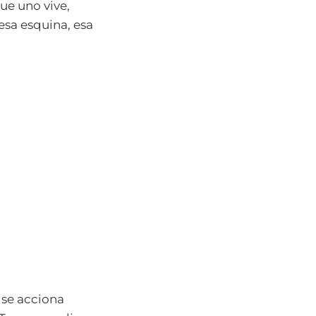
que uno vive,
sa esquina, esa
se acciona