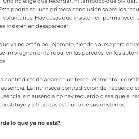
. Uno no elige qué recordar, ni tampoco qué olvidar
Esta podría ser una primera conclusión sobre los recu
 voluntarios. Hay cosas que insisten en permanecer
as insisten en desaparecer.
que ya no están por ejemplo, tienden a irse para no vo
 se impregnan en la ropa, en las paredes, en los autom
os.
 contradictorio aparece un tercer elemento constit
a ausencia. La intrínseca contradicción del recuerdo e
usencia, sin ausencia no hay recuerdo o sea que el re
constituye y allí quizás esté uno de sus misterios.
da lo que ya no está?