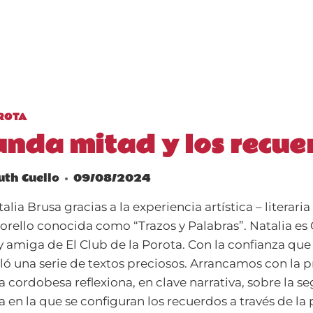
OROTA
unda mitad y los recue
uth Cuello
09/08/2024
ia Brusa gracias a la experiencia artística – literari
orello conocida como “Trazos y Palabras”. Natalia e
 y amiga de El Club de la Porota. Con la confianza que 
ó una serie de textos preciosos. Arrancamos con la p
ra cordobesa reflexiona, en clave narrativa, sobre la 
ma en la que se configuran los recuerdos a través de la 