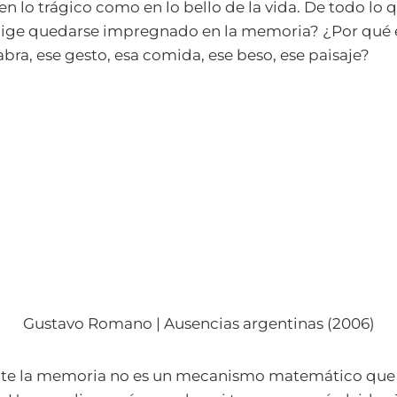
en lo trágico como en lo bello de la vida. De todo lo 
elige quedarse impregnado en la memoria? ¿Por qué e
abra, ese gesto, esa comida, ese beso, ese paisaje?
Gustavo Romano | Ausencias argentinas (2006)
e la memoria no es un mecanismo matemático que 