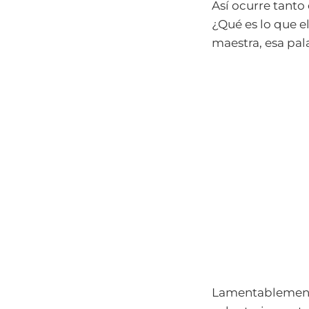
Así ocurre tanto 
¿Qué es lo que 
maestra, esa pal
Lamentablement