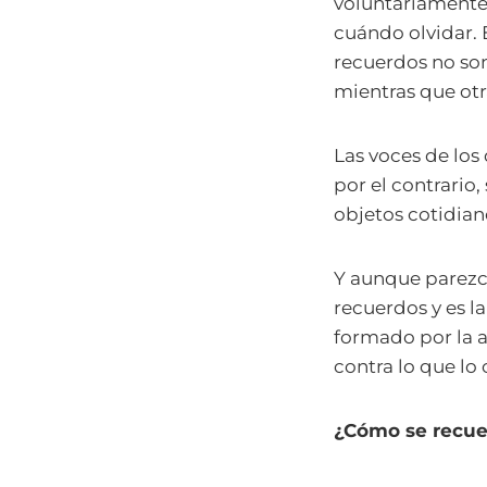
voluntariamente
cuándo olvidar. 
recuerdos no son
mientras que otr
Las voces de los 
por el contrario,
objetos cotidian
Y aunque parezca
recuerdos y es l
formado por la a
contra lo que lo 
¿Cómo se recuer