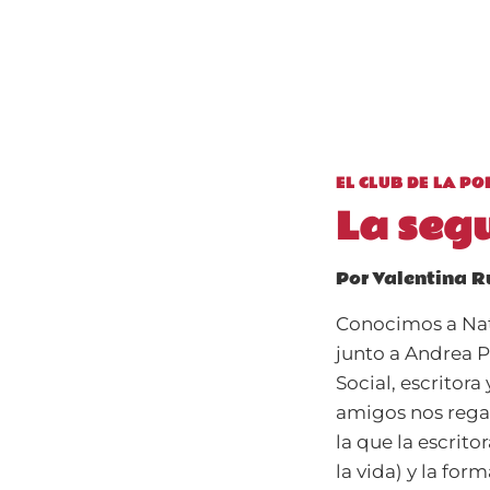
EL CLUB DE LA P
La seg
Por
Valentina R
Conocimos a Natal
junto a Andrea P
Social, escritora
amigos nos regal
la que la escrito
la vida) y la for