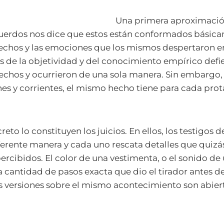
Una primera aproximación
cuerdos nos dice que estos están conformados básic
echos y las emociones que los mismos despertaron en
 de la objetividad y del conocimiento empírico defi
echos y ocurrieron de una sola manera. Sin embargo, 
 y corrientes, el mismo hecho tiene para cada prota
to lo constituyen los juicios. En ellos, los testigos 
erente manera y cada uno rescata detalles que quizá
ercibidos. El color de una vestimenta, o el sonido d
a cantidad de pasos exacta que dio el tirador antes de
s versiones sobre el mismo acontecimiento son abie