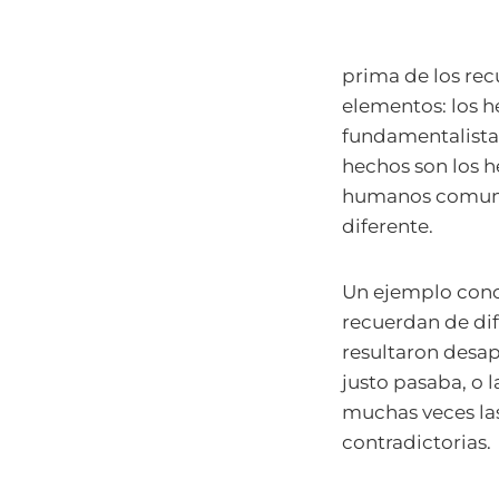
prima de los re
elementos: los h
fundamentalistas
hechos son los h
humanos comunes
diferente.
Un ejemplo concre
recuerdan de dif
resultaron desap
justo pasaba, o l
muchas veces la
contradictorias.