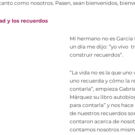
 tanto como nosotros. Pasen, sean bienvenidos, bienv
ad y los recuerdos
Mi hermano no es García
un día me dijo: “yo vivo 
construir recuerdos”.
“La vida no es la que uno v
uno recuerda y cómo la r
contarla”, empieza Gabrie
Márquez su libro autobiog
para contarla” y nos hace
de nuestros recuerdos so
contaron acerca de nosot
contamos nosotros mism