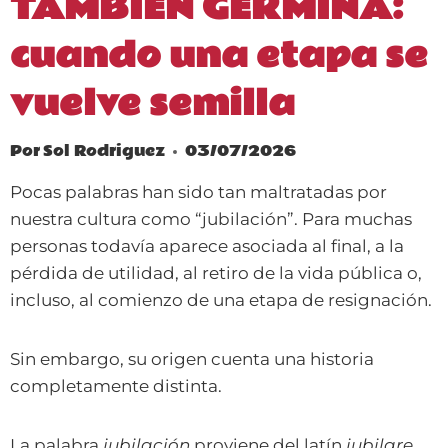
TAMBIÉN GERMINA:
cuando una etapa se
vuelve semilla
Por
Sol Rodriguez
03/07/2026
Pocas palabras han sido tan maltratadas por
nuestra cultura como “jubilación”. Para muchas
personas todavía aparece asociada al final, a la
pérdida de utilidad, al retiro de la vida pública o,
incluso, al comienzo de una etapa de resignación.
Sin embargo, su origen cuenta una historia
completamente distinta.
La palabra
jubilación
proviene del latín
iubilare
,