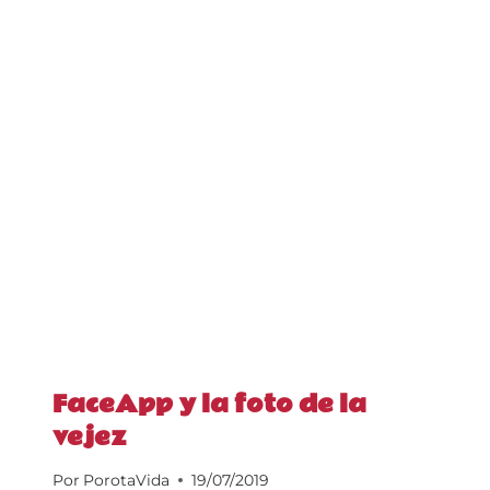
FaceApp y la foto de la
vejez
Por
PorotaVida
19/07/2019