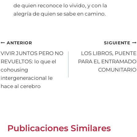
de quien reconoce lo vivido, y con la
alegría de quien se sabe en camino.
Navegación
ANTERIOR
SIGUIENTE
VIVIR JUNTOS PERO NO
LOS LIBROS, PUENTE
de
REVUELTOS: lo que el
PARA EL ENTRAMADO
entradas
cohousing
COMUNITARIO
intergeneracional le
hace al cerebro
Publicaciones Similares