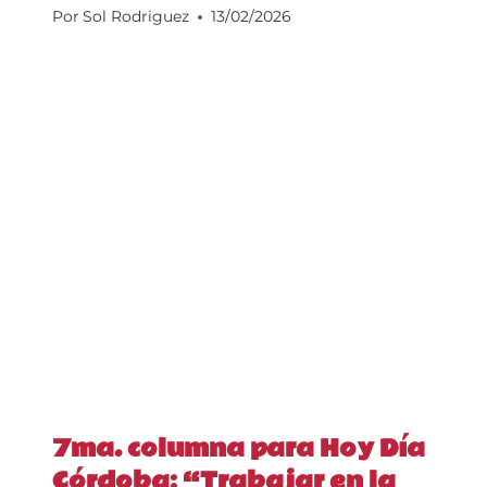
Por
Sol Rodriguez
13/02/2026
7ma. columna para Hoy Día
Córdoba: “Trabajar en la