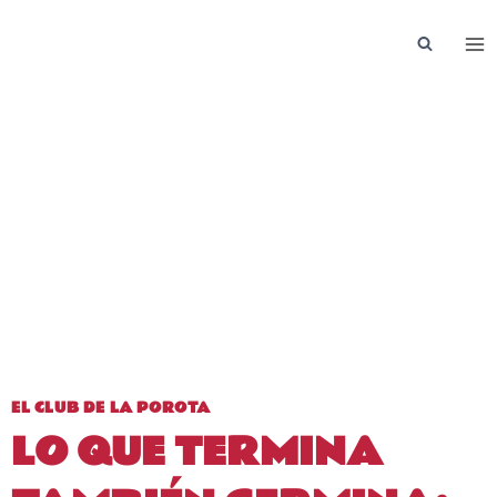
Saltar
al
contenido
EL CLUB DE LA POROTA
LO QUE TERMINA