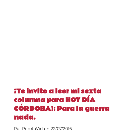
¡Te invito a leer mi sexta
columna para HOY DÍA
CÓRDOBA!: Para la guerra
nada.
Por
PorotaVida
22/07/2016