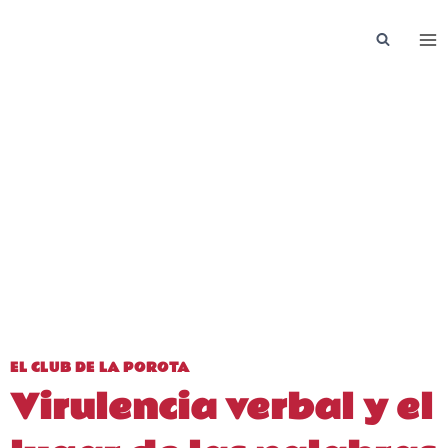
Saltar
al
contenido
EL CLUB DE LA POROTA
Virulencia verbal y el