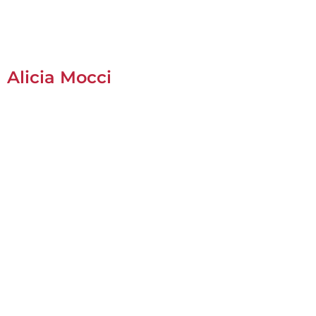
Alicia Mocci