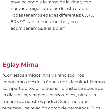
envejeciendo a lo largo de la vida y con
nuevas amigas propias de esta etapa.
Todas tenemos edades diferentes: 60,70,
80 y 90. Nos reímos mucho y nos
acompañamos. ¡Feliz día!”
Eglay Mirna
“Con estos amigos, Ana y Francisco, nos
conocemos desde la época de la facultad. Hemos
compartido todo, lo bueno, lo triste. La época de
la dictadura, veraneos, paseos, hijes , nietes, la
muerte de nuestros padres. Sentimos que
tenemos una relación como de hermanos. Ellos