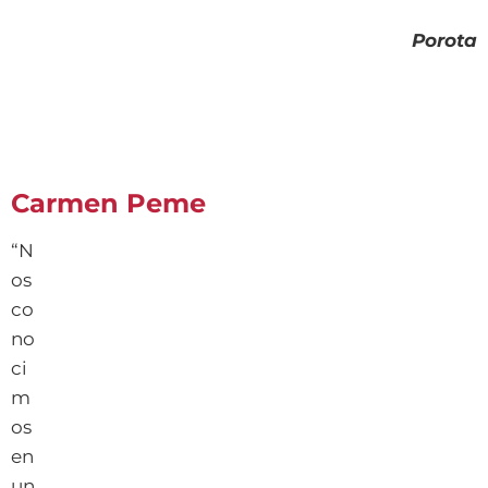
Porota
Carmen Peme
“N
os
co
no
ci
m
os
en
un