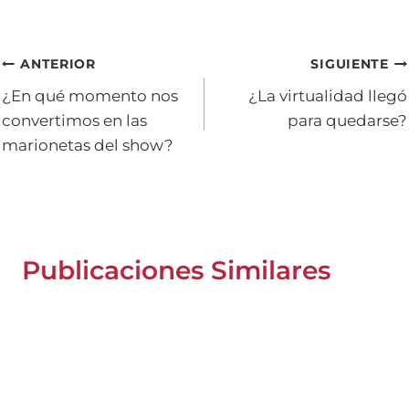
la
entrada:
Navegación
ANTERIOR
SIGUIENTE
¿En qué momento nos
¿La virtualidad llegó
de
convertimos en las
para quedarse?
entradas
marionetas del show?
Publicaciones Similares