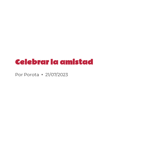
Celebrar la amistad
Por
Porota
21/07/2023