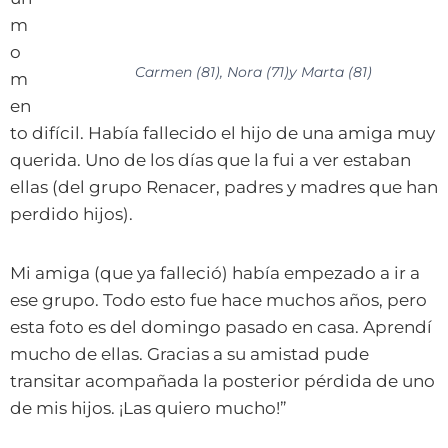
m
o
Carmen (81), Nora (71)y Marta (81)
m
en
to difícil. Había fallecido el hijo de una amiga muy
querida. Uno de los días que la fui a ver estaban
ellas (del grupo Renacer, padres y madres que han
perdido hijos).
Mi amiga (que ya falleció) había empezado a ir a
ese grupo. Todo esto fue hace muchos años, pero
esta foto es del domingo pasado en casa. Aprendí
mucho de ellas. Gracias a su amistad pude
transitar acompañada la posterior pérdida de uno
de mis hijos. ¡Las quiero mucho!”