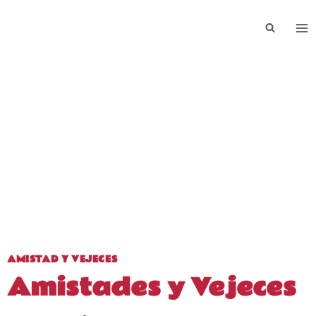
Saltar
al
contenido
AMISTAD Y VEJECES
Amistades y Vejeces