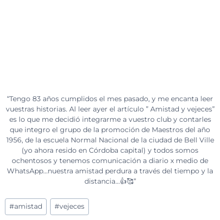
“Tengo 83 años cumplidos el mes pasado, y me encanta leer
vuestras historias. Al leer ayer el artículo ” Amistad y vejeces”
es lo que me decidió integrarme a vuestro club y contarles
que integro el grupo de la promoción de Maestros del año
1956, de la escuela Normal Nacional de la ciudad de Bell Ville
(yo ahora resido en Córdoba capital) y todos somos
ochentosos y tenemos comunicación a diario x medio de
WhatsApp…nuestra amistad perdura a través del tiempo y la
distancia…👍🥰”
Etiquetas
#
amistad
#
vejeces
de