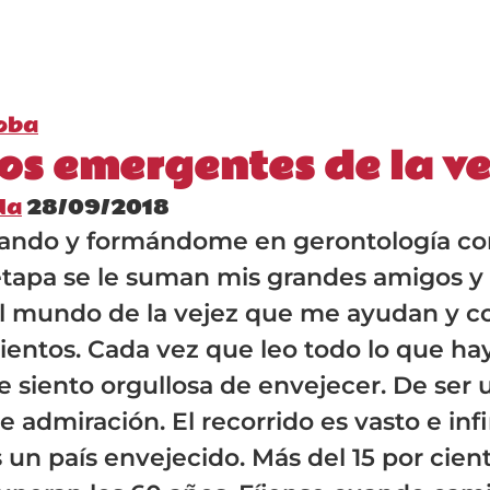
oba
os emergentes de la v
da
28/09/2018
iando y formándome en gerontología co
etapa se le suman mis grandes amigos y
al mundo de la vejez que me ayudan y 
entos. Cada vez que leo todo lo que ha
 siento orgullosa de envejecer. De ser u
 admiración. El recorrido es vasto e infi
 un país envejecido. Más del 15 por cien