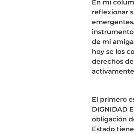
En mi column
reflexionar 
emergentes. 
instrumento 
de mi amiga
hoy se los c
derechos de
activamente
El primero 
DIGNIDAD EN
obligación d
Estado tiene