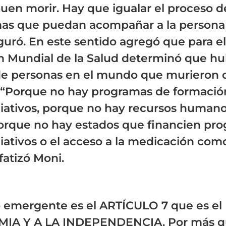
uen morir. Hay que igualar el proceso d
as que puedan acompañar a la persona 
eguró. En este sentido agregó que para el
n Mundial de la Salud determinó que hu
de personas en el mundo que murieron 
. “Porque no hay programas de formació
liativos, porque no hay recursos human
orque no hay estados que financien pr
iativos o el acceso a la medicación como
fatizó Moni.
lo emergente es el ARTÍCULO 7 que es 
IA Y A LA INDEPENDENCIA. Por más 