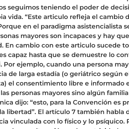
s seguimos teniendo el poder de decis
a vida. “Este articulo refleja el cambio 
orque en el paradigma asistencialista s
ersonas mayores son incapaces y hay qu
. En cambio con este articulo sucede to
 es capaz hasta que se demuestre lo con
i. Por ejemplo, cuando una persona may
ia de larga estadía (o geriátrico según 
sta) el consentimiento libre e informado 
las personas mayores sino algún familiar
ica dijo: “esto, para la Convención es p
la libertad”. El artículo 7 también habla 
a vinculada con lo físico y lo psíquico. 