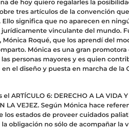
a de hoy quiero regalarles la posibilid
sobre tres artículos de la convención qu
Ello significa que no aparecen en ning
jurídicamente vinculante del mundo. Fu
, Mónica Roqué, que los aprendí del mo
omparto. Mónica es una gran promotora 
 las personas mayores y es quien contr
 en el diseño y puesta en marcha de la
es el ARTÍCULO 6: DERECHO A LA VIDA Y
 LA VEJEZ. Según Mónica hace referenc
e los estados de proveer cuidados paliati
 la obligación no sólo de acompañar la v