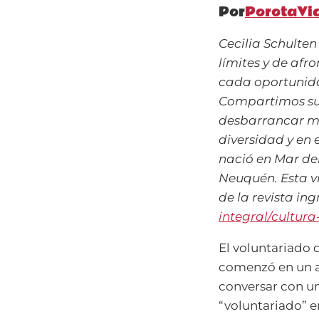
Por
PorotaVi
Cecilia Schulte
límites y de afro
cada oportunida
Compartimos su e
desbarrancar mu
diversidad y en 
nació en Mar del
Neuquén.
Esta v
de la revista in
integral/cultur
El voluntariado 
comenzó en un a
conversar con un
“voluntariado” e