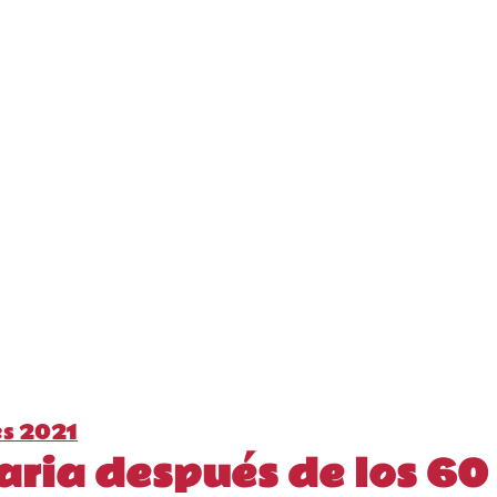
s 2021
aria después de los 60