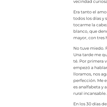
vecindad curiosa
Era tanto el amo
todos los días y
tocarme la cabez
blanco, que den
mayor, con tres 
No tuve miedo. F
Una tarde me que
té. Por primera 
empezó a hablar 
lloramos, nos ag
perfección. Me 
es analfabeta y 
rural incansable.
En los 30 días d