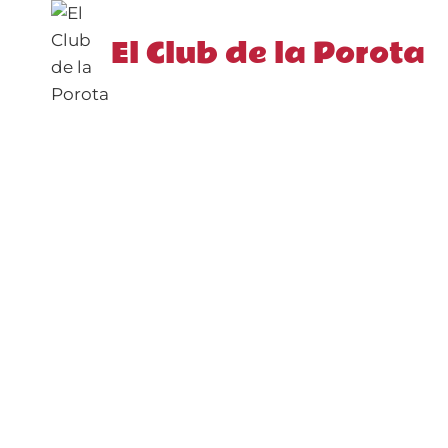
Saltar
al
El Club de la Porota
contenido