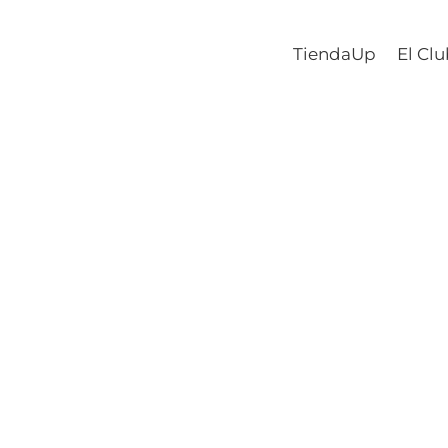
TiendaUp
El Cl