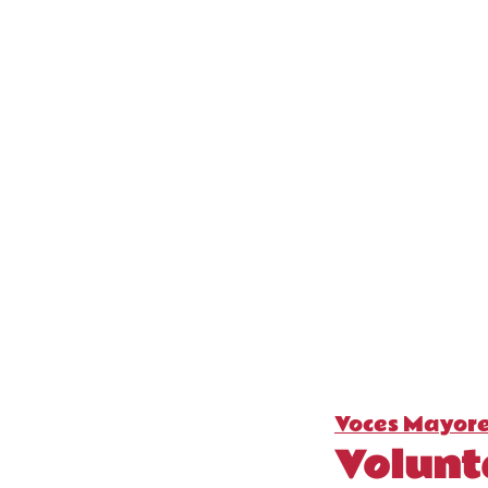
Voces Mayore
Volunt