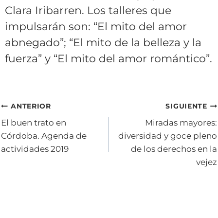
Clara Iribarren. Los talleres que
impulsarán son: “El mito del amor
abnegado”; “El mito de la belleza y la
fuerza” y “El mito del amor romántico”.
Navegación
ANTERIOR
SIGUIENTE
El buen trato en
Miradas mayores:
de
Córdoba. Agenda de
diversidad y goce pleno
entradas
actividades 2019
de los derechos en la
vejez