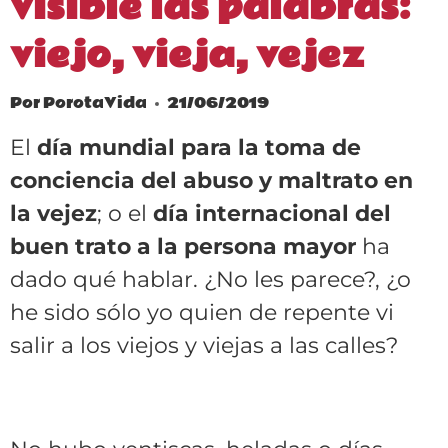
visible las palabras:
viejo, vieja, vejez
Por
PorotaVida
21/06/2019
El
día mundial para la toma de
conciencia del abuso y maltrato en
la vejez
; o el
día internacional del
buen trato a la persona mayor
ha
dado qué hablar. ¿No les parece?, ¿o
he sido sólo yo quien de repente vi
salir a los viejos y viejas a las calles?