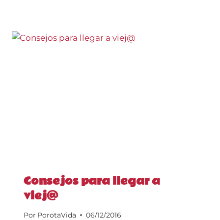
Consejos para llegar a
viej@
Por
PorotaVida
06/12/2016