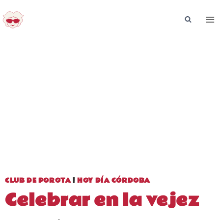
Saltar
al
contenido
CLUB DE POROTA
|
HOY DÍA CÓRDOBA
Celebrar en la vejez