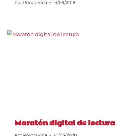
Por
PorotaVida
14/09/2018
Maratón digital de lectura
Por
PorotaVida
20/03/2020