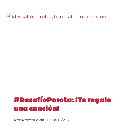
#DesafíoPorota: ¡Te regalo
una canción!
Por
PorotaVida
28/03/2020