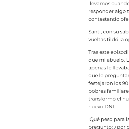
llevamos cuando 
responder algo 
contestando ofe
Santi, con su sa
vueltas tildó la 
Tras este episod
que mi abuelo. L
apenas le llevab
que le preguntan 
festejaron los 90
pobres familiare
transformó el nue
nuevo DNI.
¡Qué peso para l
pregunto: ¿por 