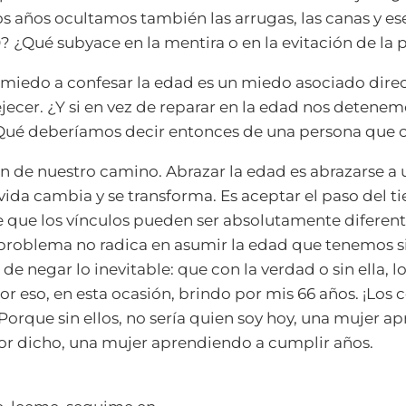
s años ocultamos también las arrugas, las canas y e
20? ¿Qué subyace en la mentira o en la evitación de la
 miedo a confesar la edad es un miedo asociado dire
jecer. ¿Y si en vez de reparar en la edad nos detenemo
 ¿Qué deberíamos decir entonces de una persona que 
n de nuestro camino. Abrazar la edad es abrazarse 
vida cambia y se transforma. Es aceptar el paso del t
 que los vínculos pueden ser absolutamente diferent
problema no radica en asumir la edad que tenemos si
e negar lo inevitable: que con la verdad o sin ella, l
Por eso, en esta ocasión, brindo por mis 66 años. ¡Los c
 Porque sin ellos, no sería quien soy hoy, una mujer a
or dicho, una mujer aprendiendo a cumplir años.