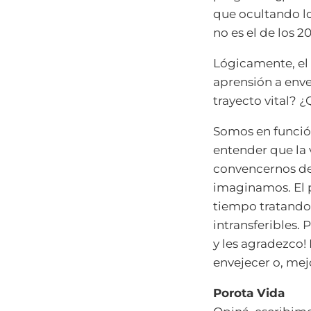
que ocultando lo
no es el de los 
Lógicamente, el
aprensión a enve
trayecto vital?
Somos en funció
entender que la 
convencernos de
imaginamos. El 
tiempo tratando d
intransferibles. 
y les agradezco!
envejecer o, mej
Porota Vida